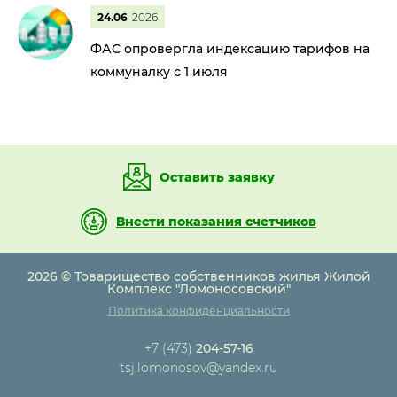
24.06
2026
ФАС опровергла индексацию тарифов на
коммуналку с 1 июля
Оставить заявку
Внести показания счетчиков
2026 © Товарищество собственников жилья Жилой
Комплекс "Ломоносовский"
Политика конфиденциальности
+7 (473)
204-57-16
tsj.lomonosov@yandex.ru