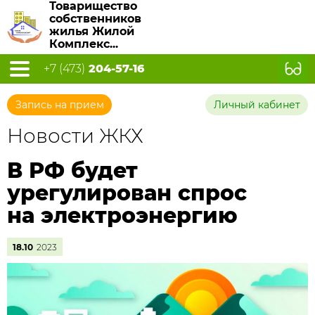
Товарищество
собственников
жилья Жилой
Комплекс...
+7 (473)
204-57-16
Запись на прием
Личный кабинет
Новости ЖКХ
В РФ будет
урегулирован спрос
на электроэнергию
18.10
2023