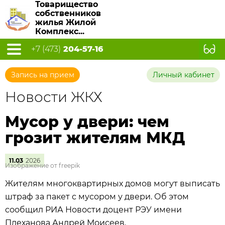
Товарищество
собственников
жилья Жилой
Комплекс...
+7 (473)
204-57-16
Запись на прием
Личный кабинет
Новости ЖКХ
Мусор у двери: чем
грозит жителям МКД
11.03
2026
Изображение от freepik
Жителям многоквартирных домов могут выписать
штраф за пакет с мусором у двери. Об этом
сообщил РИА Новости доцент РЭУ имени
Плеханова Андрей Моисеев.