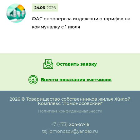
24.06
2026
ФАС опровергла индексацию тарифов на
коммуналку с 1 июля
Оставить заявку
Внести показания счетчиков
2026 © Товарищество собственников жилья Жилой
Комплекс "Ломоносовский"
Политика конфиденциальности
+7 (473)
204-57-16
tsj.lomonosov@yandex.ru