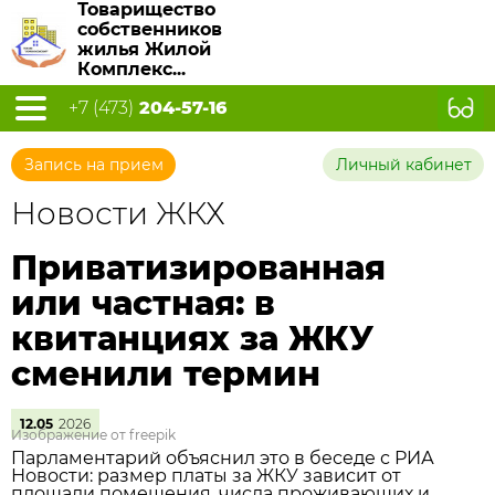
Товарищество
собственников
жилья Жилой
Комплекс...
+7 (473)
204-57-16
Запись на прием
Личный кабинет
Новости ЖКХ
Приватизированная
или частная: в
квитанциях за ЖКУ
сменили термин
12.05
2026
Изображение от freepik
Парламентарий объяснил это в беседе с РИА
Новости: размер платы за ЖКУ зависит от
площади помещения, числа проживающих и