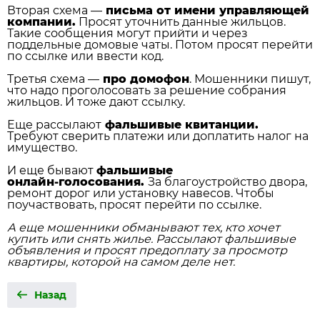
Вторая схема —
письма от имени управляющей
компании.
Просят уточнить данные жильцов.
Такие сообщения могут прийти и через
поддельные домовые чаты. Потом просят перейти
по ссылке или ввести код.
Третья схема —
про домофон
. Мошенники пишут,
что надо проголосовать за решение собрания
жильцов. И тоже дают ссылку.
Еще рассылают
фальшивые квитанции.
Требуют сверить платежи или доплатить налог на
имущество.
И еще бывают
фальшивые
онлайн‑голосования.
За благоустройство двора,
ремонт дорог или установку навесов. Чтобы
поучаствовать, просят перейти по ссылке.
А еще мошенники обманывают тех, кто хочет
купить или снять жилье. Рассылают фальшивые
объявления и просят предоплату за просмотр
квартиры, которой на самом деле нет.
Назад