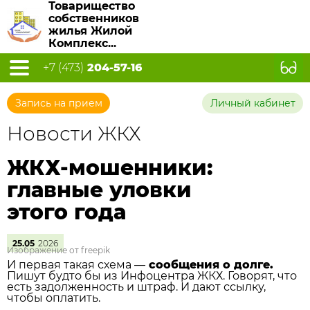
Товарищество
собственников
жилья Жилой
Комплекс...
+7 (473)
204-57-16
Запись на прием
Личный кабинет
Новости ЖКХ
ЖКХ-мошенники:
главные уловки
этого года
25.05
2026
Изображение от freepik
И первая такая схема —
сообщения о долге.
Пишут будто бы из Инфоцентра ЖКХ. Говорят, что
есть задолженность и штраф. И дают ссылку,
чтобы оплатить.